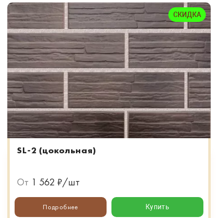
СКИДКА
SL-2 (цокольная)
От
1 562 ₽/шт
Подробнее
Купить