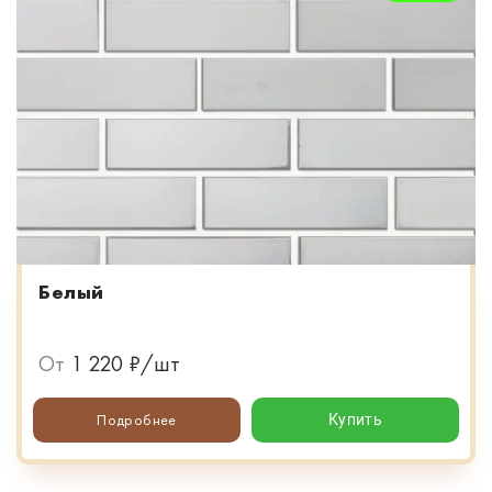
Белый
От
1 220 ₽/шт
Подробнее
Купить