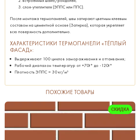
встроенных шайб/рондолей;
слоя-утеплителя (ЭППС или ППС).
После монтажа термопанелей, швы затирают цветным клеевым
составом на цементной основе (Затирка), которая укрепляет
всю поверхность дополнительно.
ХАРАКТЕРИСТИКИ ТЕРМОПАНЕЛИ «ТЁПЛЫЙ
ФАСАД»:
Выдерживают 100 циклов замораживания и оттаивания;
Рабочий диапазон температур от +70t° до -120t°
Плотность ЭППС = 30 кг/м³
ПОХОЖИЕ ТОВАРЫ
СКИДКА