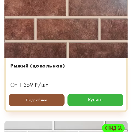
Рыжий (цокольная)
От
1 359 ₽/шт
Подробнее
Купить
СКИДКА