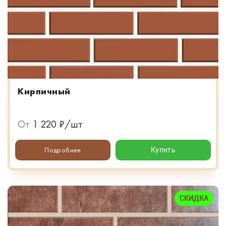
Кирпичный
От
1 220 ₽/шт
Подробнее
Купить
СКИДКА