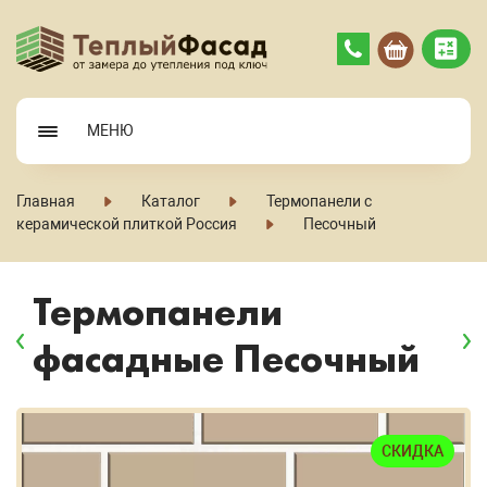
МЕНЮ
Главная
Каталог
Термопанели с
керамической плиткой Россия
Песочный
Термопанели
фасадные Песочный
СКИДКА