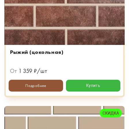
Рыжий (цокольная)
От
1 359 ₽/шт
Подробнее
Купить
СКИДКА