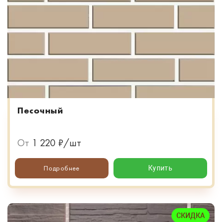
Песочный
От
1 220 ₽/шт
Подробнее
Купить
СКИДКА