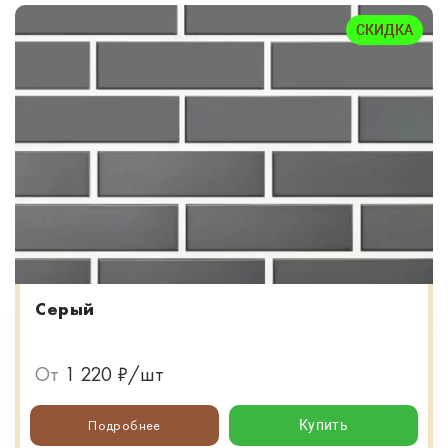
СКИДКА
Серый
От
1 220 ₽/шт
Подробнее
Купить