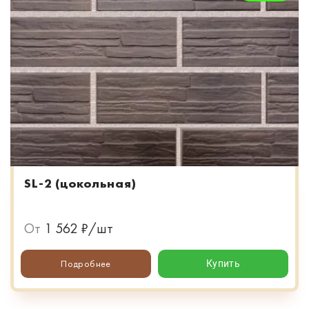
SL-2 (цокольная)
От
1 562 ₽/шт
Подробнее
Купить