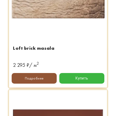
Loft brick masala
2
2 295 ₽/ м
Подробнее
Купить