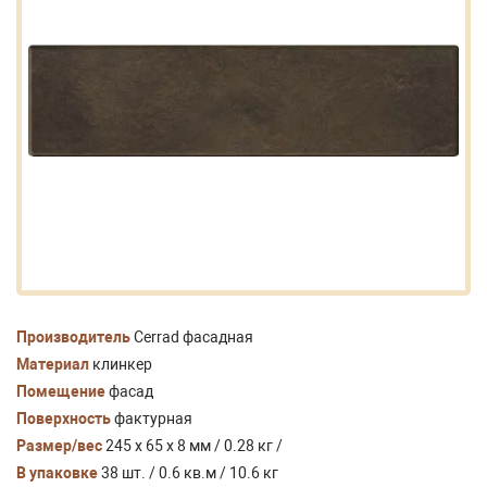
Производитель
Cerrad фасадная
Материал
клинкер
Помещение
фасад
Поверхность
фактурная
Размер/вес
245 x 65 x 8 мм / 0.28 кг /
В упаковке
38 шт. / 0.6 кв.м / 10.6 кг