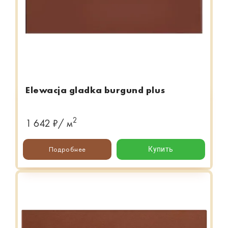
Elewacja gladka burgund plus
2
1 642 ₽/ м
Подробнее
Купить