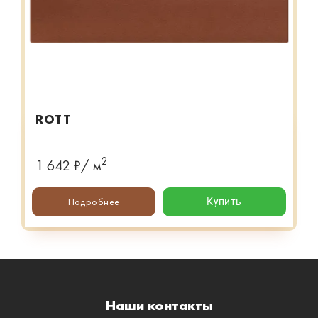
ROTT
2
1 642 ₽/ м
Подробнее
Купить
Наши контакты