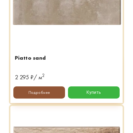
Piatto sand
2
2 295 ₽/ м
Подробнее
Купить