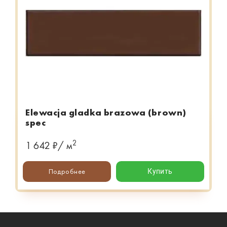
Elewacja gladka brazowa (brown)
spec
2
1 642 ₽/ м
Подробнее
Купить