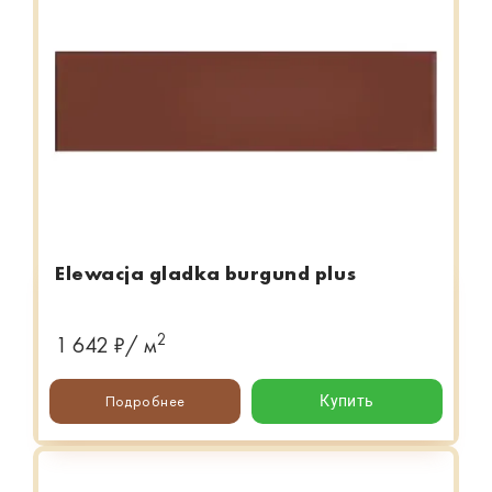
Elewacja gladka burgund plus
2
1 642 ₽/ м
Подробнее
Купить