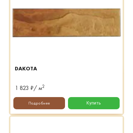
DAKOTA
2
1 823 ₽/ м
Подробнее
Купить