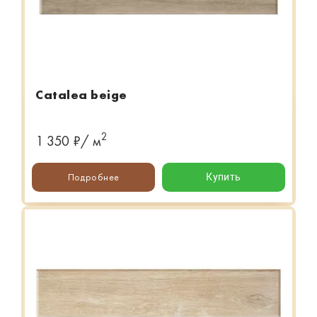
Catalea beige
2
1 350 ₽/ м
Подробнее
Купить