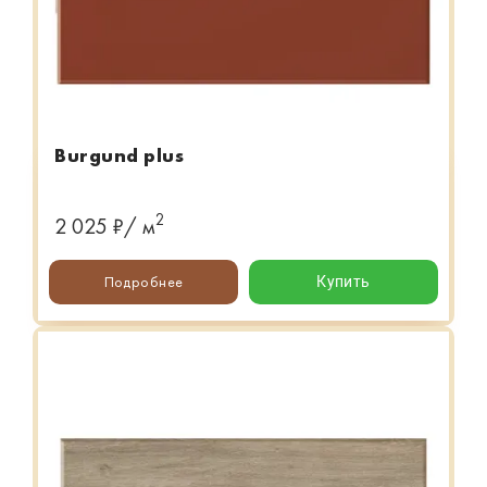
Burgund plus
2
2 025 ₽/ м
Подробнее
Купить