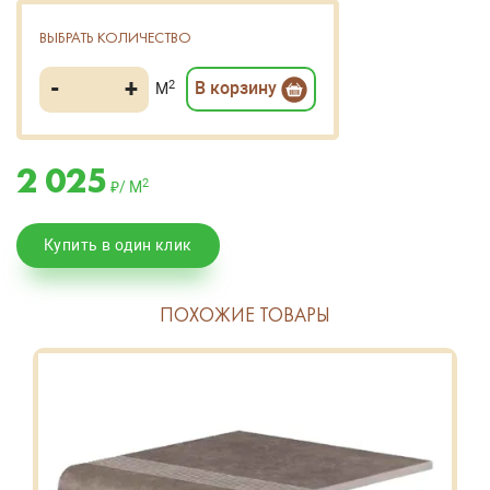
ВЫБРАТЬ КОЛИЧЕСТВО
-
+
2
В корзину
М
2 025
2
₽/ М
Купить в один клик
ПОХОЖИЕ ТОВАРЫ