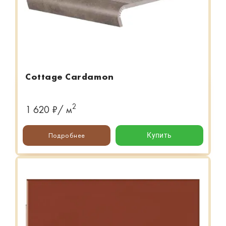
Cottage Cardamon
2
1 620 ₽/ м
Подробнее
Купить