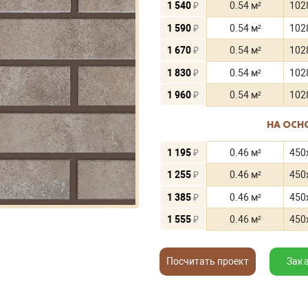
1 540
₽
0.54 м²
102
1 590
₽
0.54 м²
102
1 670
₽
0.54 м²
102
1 830
₽
0.54 м²
102
1 960
₽
0.54 м²
102
НА ОСН
1 195
₽
0.46 м²
450
1 255
₽
0.46 м²
450
1 385
₽
0.46 м²
450
1 555
₽
0.46 м²
450
Посчитать проект
Зак