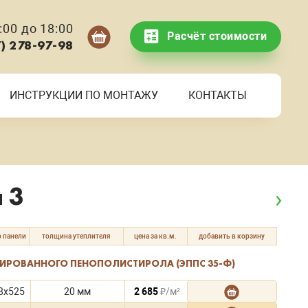
00 до 18:00
Расчёт стоимости
7) 278-97-98
ИНСТРУКЦИИ ПО МОНТАЖУ
КОНТАКТЫ
 3
 панели
толщина утеплителя
цена за кв.м.
добавить в корзину
ДИРОВАННОГО ПЕНОПОЛИСТИРОЛА (ЭППС 35-Ф)
8x525
20 мм
2 685
₽/м²