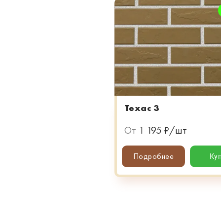
Техас 3
От
1 195 ₽/шт
Подробнее
Ку