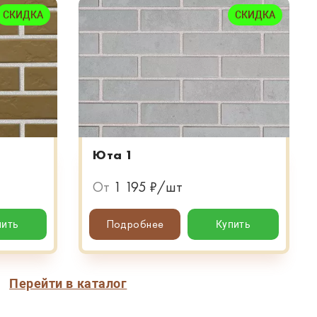
СКИДКА
СКИДКА
Юта 1
От
1 195 ₽/шт
Подробнее
пить
Купить
Перейти в каталог