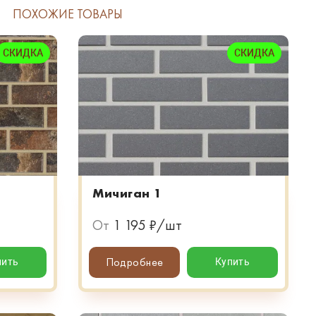
ПОХОЖИЕ ТОВАРЫ
СКИДКА
СКИДКА
Мичиган 1
От
1 195 ₽/шт
Подробнее
пить
Купить