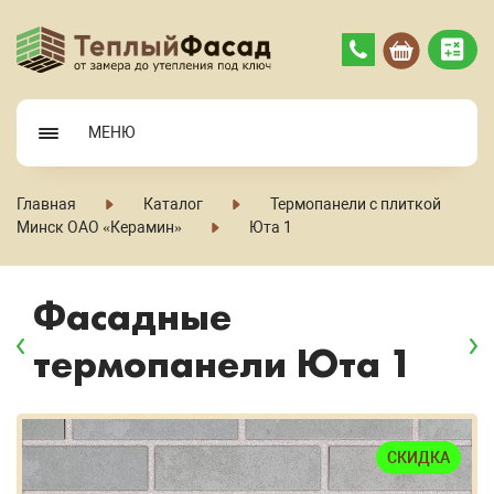
МЕНЮ
Главная
Каталог
Термопанели с плиткой
Минск ОАО «Керамин»
Юта 1
Фасадные
термопанели Юта 1
СКИДКА