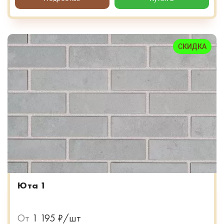
СКИДКА
Юта 1
От
1 195 ₽/шт