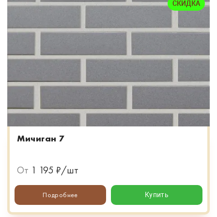
СКИДКА
Мичиган 7
От
1 195 ₽/шт
Подробнее
Купить