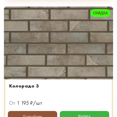
СКИДКА
Колорадо 3
От
1 195 ₽/шт
Подробнее
Купить