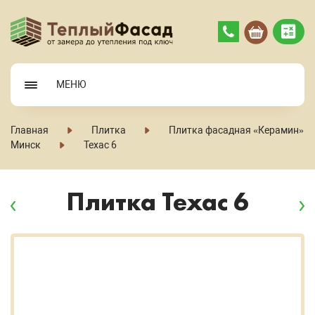
МЕНЮ
Главная
Плитка
Плитка фасадная «Керамин»
Минск
Техас 6
Плитка Техас 6