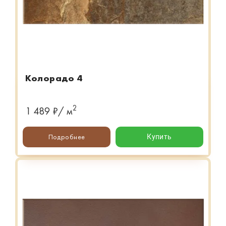
Колорадо 4
2
1 489 ₽/ м
Подробнее
Купить