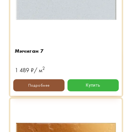
Мичиган 7
2
1 489 ₽/ м
Подробнее
Купить