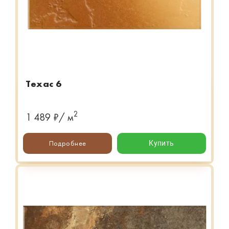
Техас 6
2
1 489 ₽/ м
Подробнее
Купить