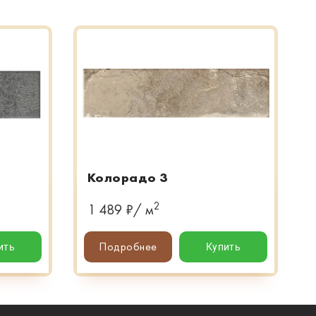
Колорадо 3
2
1 489 ₽/ м
Подробнее
ить
Купить