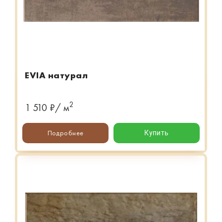
EVIA натурал
2
1 510 ₽/ м
Подробнее
Купить