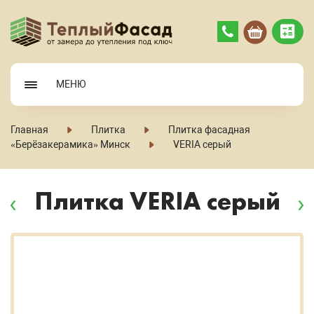
МЕНЮ
Главная
Плитка
Плитка фасадная
«Берёзакерамика» Минск
VERIA серый
Плитка VERIA серый