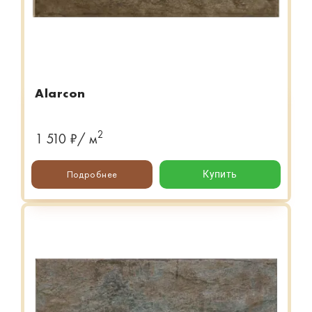
Alarcon
2
1 510 ₽/ м
Подробнее
Купить