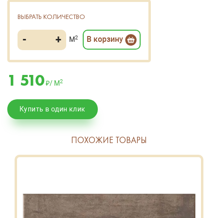
ВЫБРАТЬ КОЛИЧЕСТВО
-
+
2
В корзину
М
1 510
2
₽/ М
Купить в один клик
ПОХОЖИЕ ТОВАРЫ