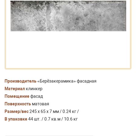
Производитель
«Берёзакерамика» фасадная
Материал
клинкер
Помещение
фасад
Поверхность
матовая
Размер/вес
245 x 65 x 7 мм / 0.24 кг /
В упаковке
44 шт. / 0.7 кв.м / 10.6 кг