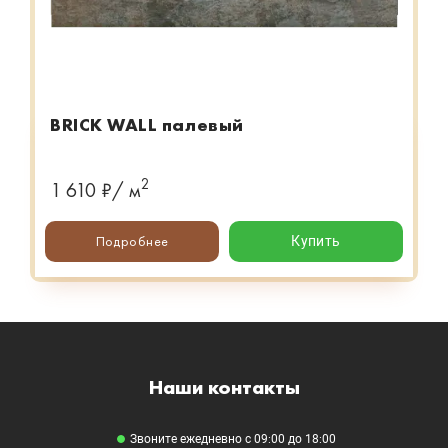
BRICK WALL палевый
2
1 610 ₽/ м
Подробнее
Купить
Наши контакты
Звоните ежедневно с 09:00 до 18:00