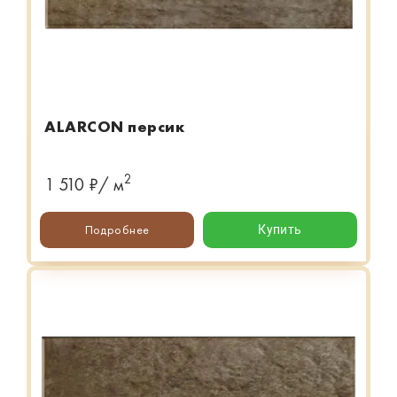
ALARCON персик
2
1 510 ₽/ м
Подробнее
Купить