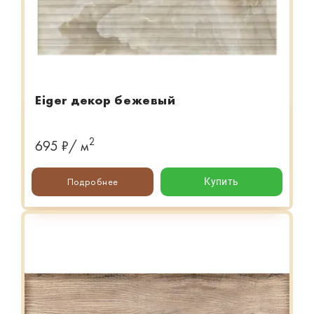
Eiger декор бежевый
2
695 ₽/ м
Подробнее
Купить