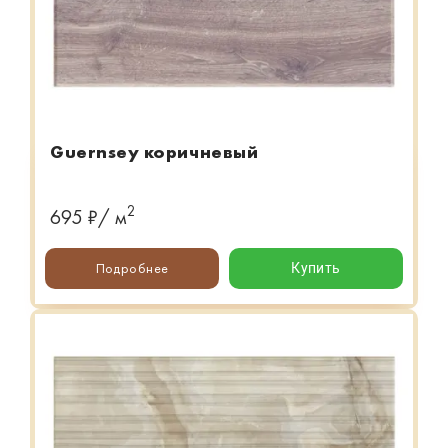
Guernsey коричневый
2
695 ₽/ м
Подробнее
Купить