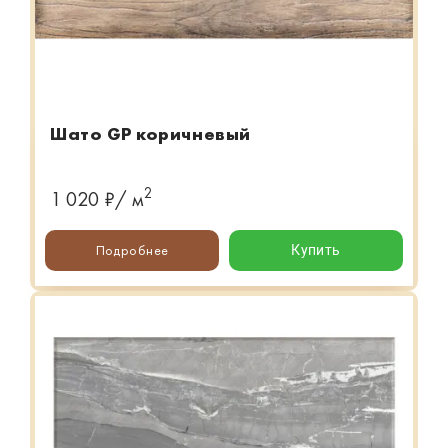
Шато GP коричневый
2
1 020 ₽/ м
Подробнее
Купить