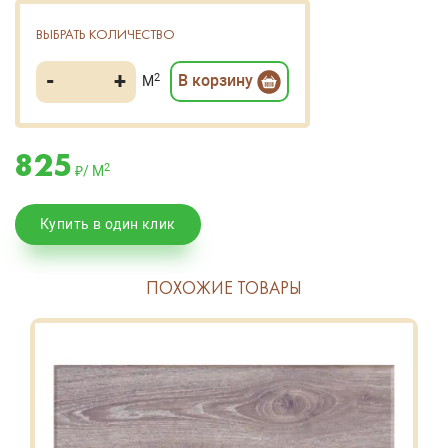
ВЫБРАТЬ КОЛИЧЕСТВО
-
+
2
В корзину
М
825
2
₽/ М
Купить в один клик
ПОХОЖИЕ ТОВАРЫ