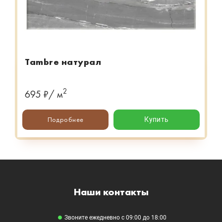
Tambre натурал
2
695 ₽/ м
Подробнее
Купить
Наши контакты
Звоните ежедневно с 09:00 до 18:00