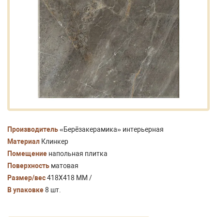
Производитель
«Берёзакерамика» интерьерная
Материал
Клинкер
Помещение
напольная плитка
Поверхность
матовая
Размер/вес
418Х418 ММ /
В упаковке
8 шт.