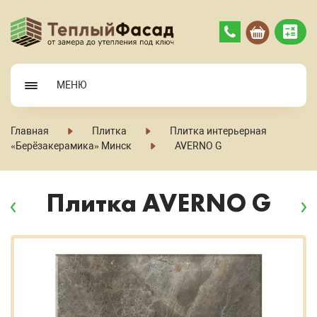
МЕНЮ
Главная
Плитка
Плитка интерьерная
«Берёзакерамика» Минск
AVERNO G
Плитка AVERNO G