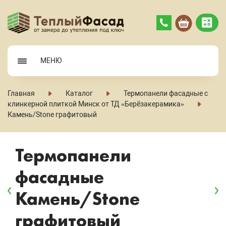
МЕНЮ
Главная
Каталог
Термопанели фасадные с
клинкерной плиткой Минск от ТД «Берёзакерамика»
Камень/Stone графитовый
Термопанели
фасадные
Камень/Stone
графитовый