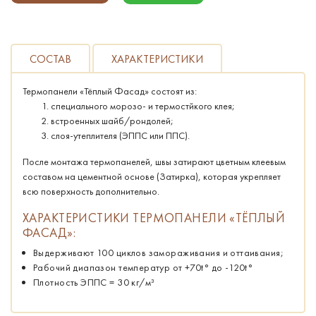
СОСТАВ
ХАРАКТЕРИСТИКИ
Термопанели «Тёплый Фасад» состоят из:
специального морозо- и термостйкого клея;
встроенных шайб/рондолей;
слоя-утеплителя (ЭППС или ППС).
После монтажа термопанелей, швы затирают цветным клеевым
составом на цементной основе (Затирка), которая укрепляет
всю поверхность дополнительно.
ХАРАКТЕРИСТИКИ ТЕРМОПАНЕЛИ «ТЁПЛЫЙ
ФАСАД»:
Выдерживают 100 циклов замораживания и оттаивания;
Рабочий диапазон температур от +70t° до -120t°
Плотность ЭППС = 30 кг/м³