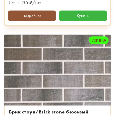
От
1 135 ₽/шт
Подробнее
Купить
СКИДКА
Брик стоун/Brick stone бежевый