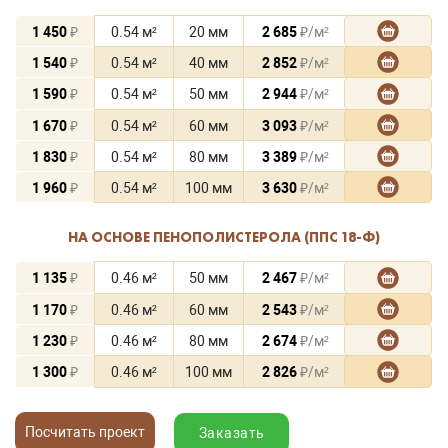
1 450
₽
0.54 м²
20 мм
2 685
₽/м²
1 540
₽
0.54 м²
40 мм
2 852
₽/м²
1 590
₽
0.54 м²
50 мм
2 944
₽/м²
1 670
₽
0.54 м²
60 мм
3 093
₽/м²
1 830
₽
0.54 м²
80 мм
3 389
₽/м²
1 960
₽
0.54 м²
100 мм
3 630
₽/м²
НА ОСНОВЕ ПЕНОПОЛИСТЕРОЛА (ППС 18-Ф)
1 135
₽
0.46 м²
50 мм
2 467
₽/м²
1 170
₽
0.46 м²
60 мм
2 543
₽/м²
1 230
₽
0.46 м²
80 мм
2 674
₽/м²
1 300
₽
0.46 м²
100 мм
2 826
₽/м²
Посчитать проект
Заказать