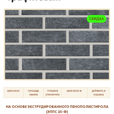
СКИДКА
цена за шт.
площадь
толщина
цена за кв.м.
добавить в
панели
утеплителя
корзину
НА ОСНОВЕ ЭКСТРУДИРОВАННОГО ПЕНОПОЛИСТИРОЛА
(ЭППС 35-Ф)