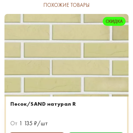
ПОХОЖИЕ ТОВАРЫ
СКИДКА
Песок/SAND натурал R
От
1 135 ₽/шт