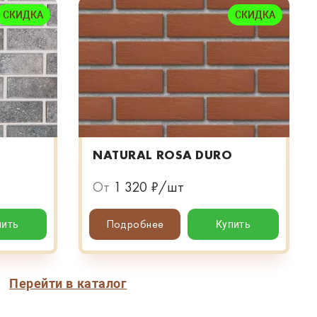
СКИДКА
СКИДКА
NATURAL ROSA DURO
От
1 320 ₽/шт
Подробнее
пить
Купить
Перейти в каталог