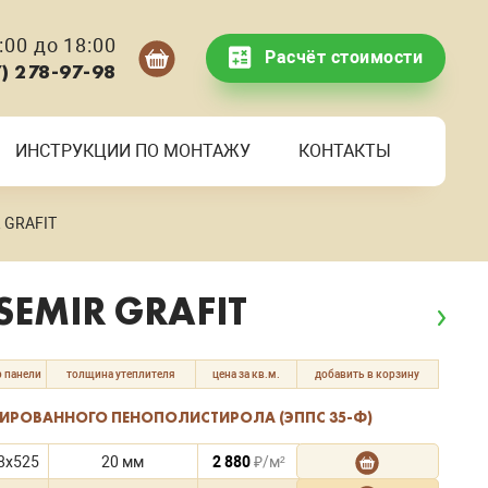
00 до 18:00
Расчёт стоимости
7) 278-97-98
ИНСТРУКЦИИ ПО МОНТАЖУ
КОНТАКТЫ
 GRAFIT
SEMIR GRAFIT
 панели
толщина утеплителя
цена за кв.м.
добавить в корзину
ДИРОВАННОГО ПЕНОПОЛИСТИРОЛА (ЭППС 35-Ф)
8x525
20 мм
2 880
₽/м²