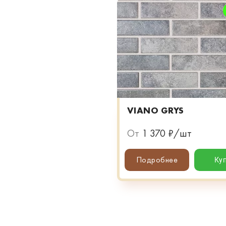
VIANO GRYS
От
1 370 ₽/шт
Подробнее
Ку