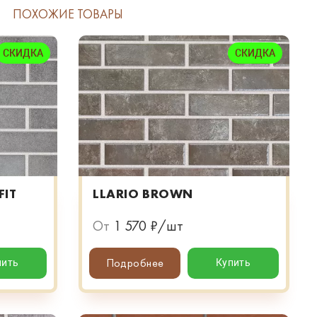
ПОХОЖИЕ ТОВАРЫ
СКИДКА
СКИДКА
FIT
LLARIO BROWN
От
1 570 ₽/шт
Подробнее
пить
Купить