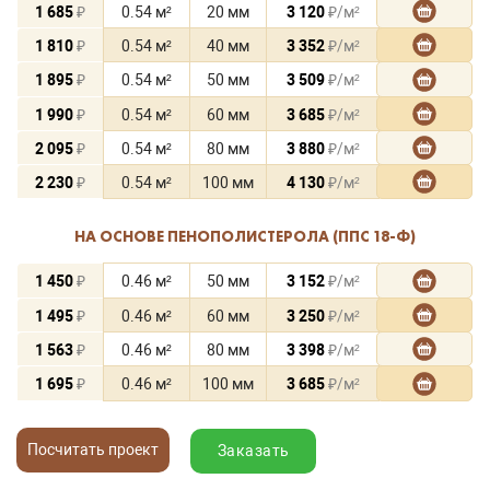
1 685
₽
0.54 м²
20 мм
3 120
₽/м²
1 810
₽
0.54 м²
40 мм
3 352
₽/м²
1 895
₽
0.54 м²
50 мм
3 509
₽/м²
1 990
₽
0.54 м²
60 мм
3 685
₽/м²
2 095
₽
0.54 м²
80 мм
3 880
₽/м²
2 230
₽
0.54 м²
100 мм
4 130
₽/м²
НА ОСНОВЕ ПЕНОПОЛИСТЕРОЛА (ППС 18-Ф)
1 450
₽
0.46 м²
50 мм
3 152
₽/м²
1 495
₽
0.46 м²
60 мм
3 250
₽/м²
1 563
₽
0.46 м²
80 мм
3 398
₽/м²
1 695
₽
0.46 м²
100 мм
3 685
₽/м²
Посчитать проект
Заказать