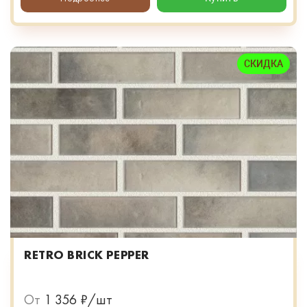
СКИДКА
RETRO BRICK PEPPER
От
1 356 ₽/шт