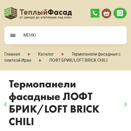
МЕНЮ
Главная
Каталог
Термопанели фасадные с
плиткой Иран
ЛОФТ БРИК/LOFT BRICK CHILI
Термопанели
фасадные ЛОФТ
БРИК/LOFT BRICK
CHILI