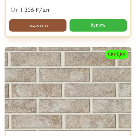
От
1 356 ₽/шт
Подробнее
Купить
СКИДКА