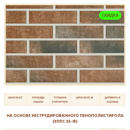
СКИДКА
цена за шт.
площадь
толщина
цена за кв.м.
добавить в
панели
утеплителя
корзину
НА ОСНОВЕ ЭКСТРУДИРОВАННОГО ПЕНОПОЛИСТИРОЛА
(ЭППС 35-Ф)