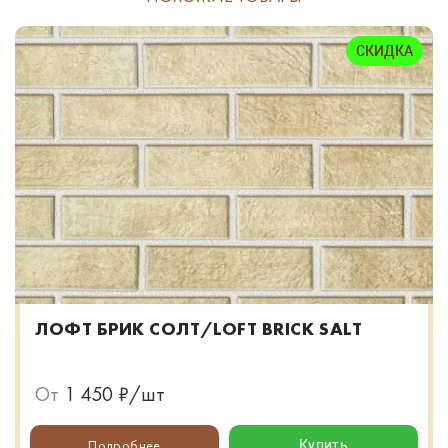
СКИДКА
ЛОФТ БРИК СОЛТ/LOFT BRICK SALT
От
1 450 ₽/шт
Подробнее
Купить