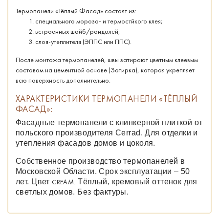
Термопанели «Тёплый Фасад» состоят из:
специального морозо- и термостйкого клея;
встроенных шайб/рондолей;
слоя-утеплителя (ЭППС или ППС).
После монтажа термопанелей, швы затирают цветным клеевым
составом на цементной основе (Затирка), которая укрепляет
всю поверхность дополнительно.
ХАРАКТЕРИСТИКИ ТЕРМОПАНЕЛИ «ТЁПЛЫЙ
ФАСАД»:
Фасадные термопанели с клинкерной плиткой от
польского производителя Cerrad. Для отделки и
утепления фасадов домов и цоколя.
Собственное производство термопанелей в
Московской Области. Срок эксплуатации – 50
лет. Цвет
CREAM.
Тёплый, кремовый оттенок для
светлых домов. Без фактуры.