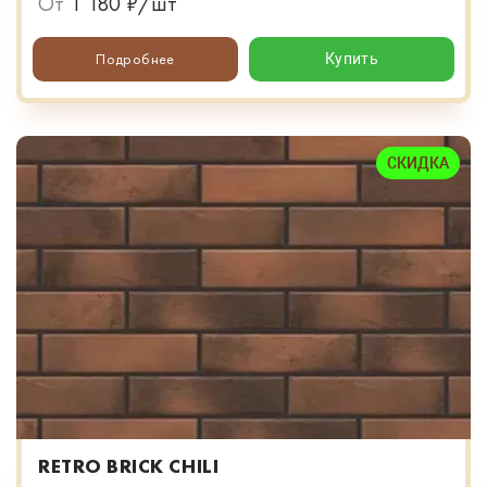
От
1 180 ₽/шт
Подробнее
Купить
СКИДКА
RETRO BRICK CHILI