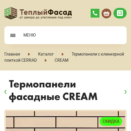
МЕНЮ
Главная
Каталог
Термопанели с клинкерной
плиткой CERRAD
CREAM
Термопанели
фасадные CREAM
СКИДКА