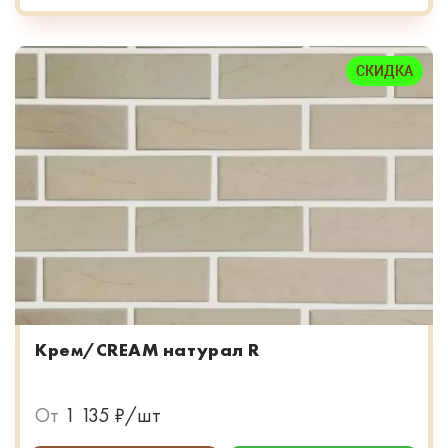
СКИДКА
Крем/CREAM натурал R
От
1 135 ₽/шт