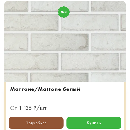
Маттоне/Mattone белый
От
1 135 ₽/шт
Подробнее
Купить