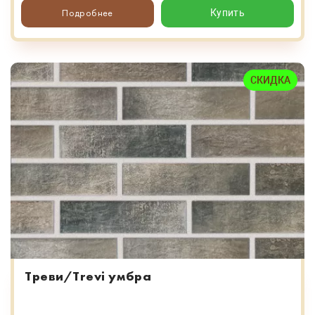
Подробнее
Купить
СКИДКА
Треви/Trevi умбра