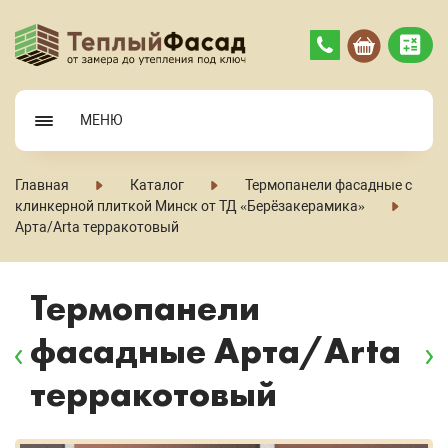
МЕНЮ
Главная
Каталог
Термопанели фасадные с
клинкерной плиткой Минск от ТД «Берёзакерамика»
Арта/Arta терракотовый
Термопанели
фасадные Арта/Arta
терракотовый