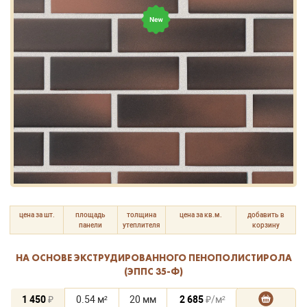
цена за шт.
площадь
толщина
цена за кв.м.
добавить в
панели
утеплителя
корзину
НА ОСНОВЕ ЭКСТРУДИРОВАННОГО ПЕНОПОЛИСТИРОЛА
(ЭППС 35-Ф)
1 450
₽
0.54 м²
20 мм
2 685
₽/м²