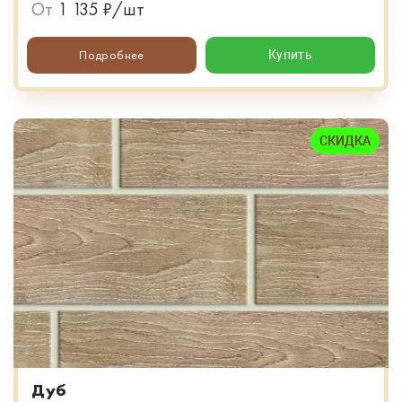
От
1 135 ₽/шт
Подробнее
Купить
СКИДКА
Дуб